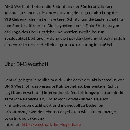
DMS Westhoff betont die Bedeutung der Förderung junger
Talente im Sport: »Die Unterstützung der Jugendabteilung des
VfB Gelsenkirchen ist ein weiterer Schritt, um die Leidenschaft für
den Sport zu fördern«. Die eleganten neuen Polo-Shirts tragen
das Logo des DMS-Betriebs und werden zweifellos zur
Spielqualität beitragen – denn die Sportlerkleidung ist bekanntlich
ein zentraler Bestandteil einer guten Ausrüstung im Fußball.
Über DMS Westhoff
Zentral gelegen in Mülheim a.d. Ruhr deckt der Aktionsradius von
DMS Westhoff das gesamte Ruhrgebiet ab. Der weitere Radius
liegt bundesweit und international. Das Leistungsspektrum deckt
sämtliche Bereiche ab, um sowohl Privatkunden als auch
Firmenkunden qualifiziert und individuell zu bedienen.
Privatumzüge werden ebenso angeboten wie Firmenumzüge,
Logistik und Lagerung.
Internet:
http://westhoff.dms-logistik.de