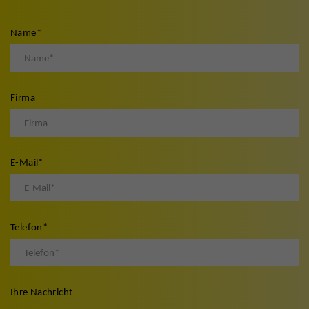
Name
*
Firma
E-Mail
*
Telefon
*
Ihre Nachricht