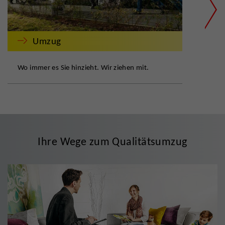
Umzug
Wo immer es Sie hinzieht. Wir ziehen mit.
Zuve
Ihre Wege zum Qualitätsumzug