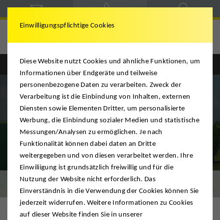
Einwilligungspflichtige Cookies
Westhoff
Diese Website nutzt Cookies und ähnliche Funktionen, um
Informationen über Endgeräte und teilweise
personenbezogene Daten zu verarbeiten. Zweck der
Verarbeitung ist die Einbindung von Inhalten, externen
Diensten sowie Elementen Dritter, um personalisierte
Werbung, die Einbindung sozialer Medien und statistische
Messungen/Analysen zu ermöglichen. Je nach
Funktionalität können dabei daten an Dritte
weitergegeben und von diesen verarbeitet werden. Ihre
Einwiliigung ist grundsätzlich freiwillig und für die
Nutzung der Website nicht erforderlich. Das
Umzug & Logistik
Einverständnis in die Verwendung der Cookies können Sie
jederzeit widerrufen. Weitere Informationen zu Cookies
auf dieser Website finden Sie in unserer
Ihr Umzugsunternehmen für den Großraum