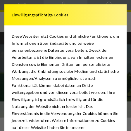
Einwilligungspflichtige Cookies
Westhoff
Diese Website nutzt Cookies und ähnliche Funktionen, um
Informationen über Endgeräte und teilweise
personenbezogene Daten zu verarbeiten. Zweck der
Verarbeitung ist die Einbindung von Inhalten, externen
Diensten sowie Elementen Dritter, um personalisierte
Werbung, die Einbindung sozialer Medien und statistische
Messungen/Analysen zu ermöglichen. Je nach
Funktionalität können dabei daten an Dritte
weitergegeben und von diesen verarbeitet werden. Ihre
Einwiliigung ist grundsätzlich freiwillig und für die
Nutzung der Website nicht erforderlich. Das
Umzug & Logistik
Einverständnis in die Verwendung der Cookies können Sie
jederzeit widerrufen. Weitere Informationen zu Cookies
auf dieser Website finden Sie in unserer
Ihr Umzugsunternehmen für den Großraum