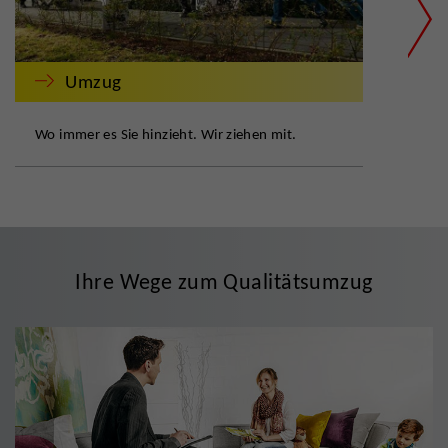
Umzug
Wo immer es Sie hinzieht. Wir ziehen mit.
Zuve
Ihre Wege zum Qualitätsumzug